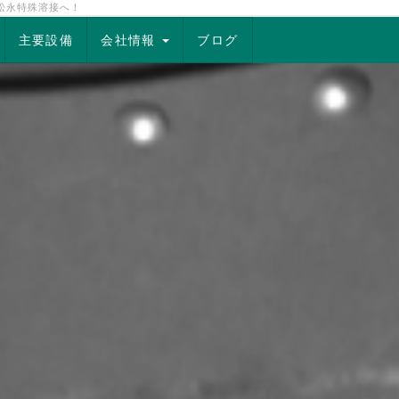
松永特殊溶接へ！
主要設備
会社情報
ブログ