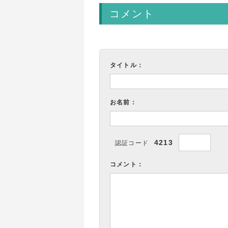
コメント
タイトル：
お名前：
4213
認証コード
コメント：