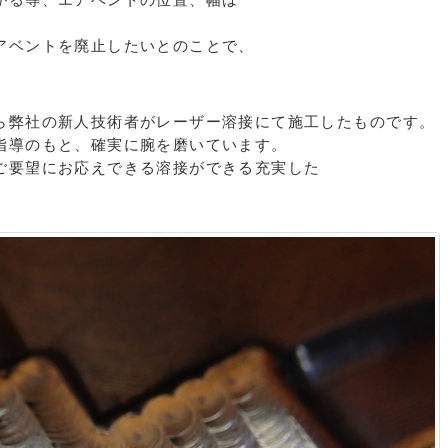
アベントを廃止したいとのことで、
ら弊社の新人技術者がレーザー溶接にて施工したものです。
指導のもと、確実に腕を磨いています。
ご要望にお応えできる溶接ができる充実した