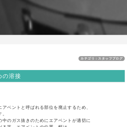
カテゴリ：スタッフブログ
めの溶接
エアベントと呼ばれる部位を廃止するため、
す。
の中のガス抜きのためにエアベントが適切に
がる等、エアベントの位置、幅は