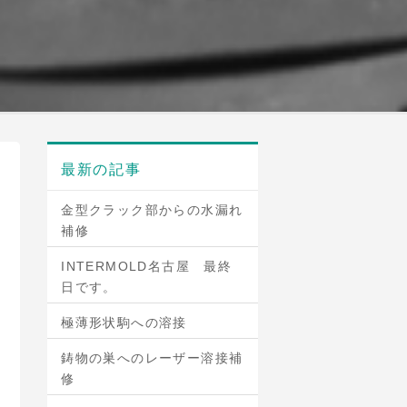
最新の記事
金型クラック部からの水漏れ
補修
INTERMOLD名古屋 最終
日です。
極薄形状駒への溶接
鋳物の巣へのレーザー溶接補
修