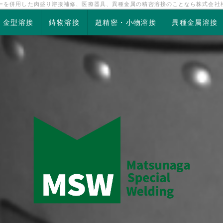
ザーを併用した肉盛り溶接補修、医療器具、異種金属の精密溶接のことなら株式会社
金型溶接
鋳物溶接
超精密・小物溶接
異種金属溶接