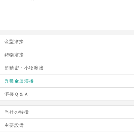
金型溶接
鋳物溶接
超精密・小物溶接
異種金属溶接
溶接Ｑ＆Ａ
当社の特徴
主要設備