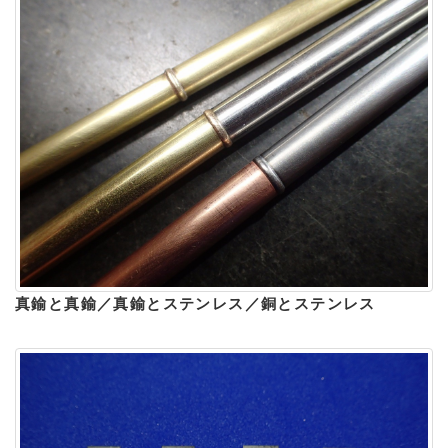
真鍮と真鍮／真鍮とステンレス／銅とステンレス