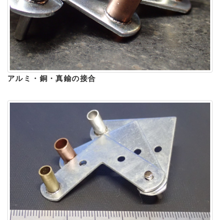
アルミ・銅・真鍮の接合