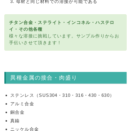
母材と同じ材料での溶接が可能である
チタン合金・ステライト・インコネル・ハステロ
イ・その他各種
様々な溶接に挑戦しています。サンプル作りからお
手伝いさせて頂きます！
異種金属の接合・肉盛り
ステンレス（SUS304・310・316・430・630）
アルミ合金
銅合金
真鍮
ニッケル合金