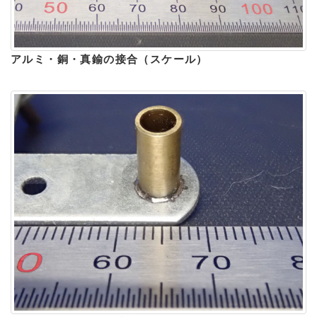
アルミ・銅・真鍮の接合（スケール）