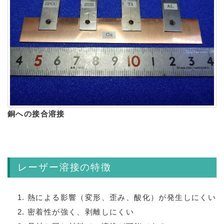
銅への接合溶接
レーザー溶接の特徴
熱による影響（変形、歪み、酸化）が発生しにくい
密着性が強く、剥離しにくい