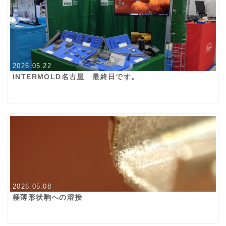
2026.05.22
INTERMOLD名古屋 最終日です。
2026.05.08
極薄形状駒への溶接