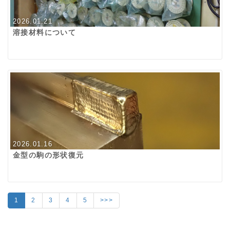
2026.01.21
溶接材料について
2026.01.16
金型の駒の形状復元
1
2
3
4
5
>>>