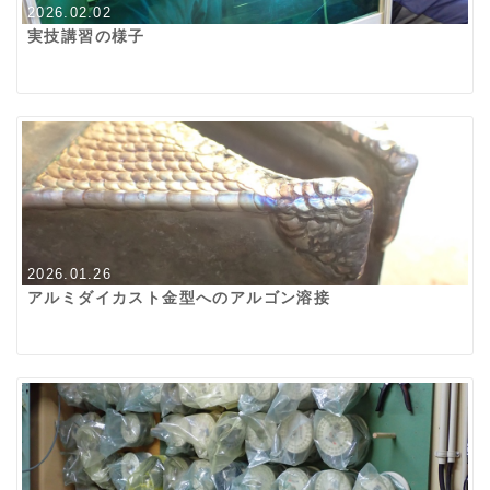
2026.02.02
実技講習の様子
2026.01.26
アルミダイカスト金型へのアルゴン溶接