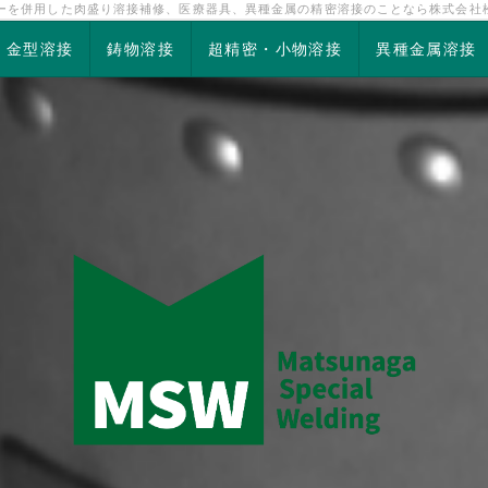
ザーを併用した肉盛り溶接補修、医療器具、異種金属の精密溶接のことなら株式会社
金型溶接
鋳物溶接
超精密・小物溶接
異種金属溶接