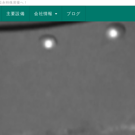
松永特殊溶接へ！
主要設備
会社情報
ブログ