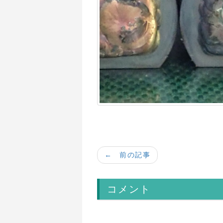
← 前の記事
コメント