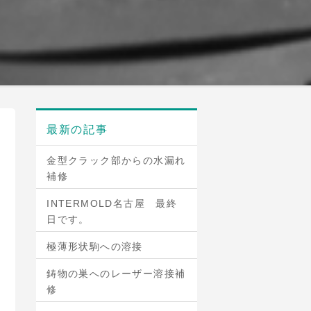
最新の記事
金型クラック部からの水漏れ
補修
INTERMOLD名古屋 最終
日です。
極薄形状駒への溶接
鋳物の巣へのレーザー溶接補
修