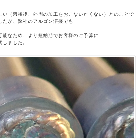
しい（溶接後、外周の加工をおこないたくない）とのことで
したが、弊社のアルゴン溶接でも
可能なため、より短納期でお客様のご予算に
案しました。