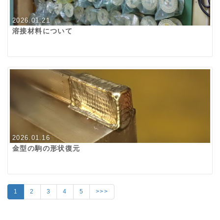
2026.01.21
溶接材料について
2026.01.16
金型の駒の形状復元
1
2
3
4
5
>>>