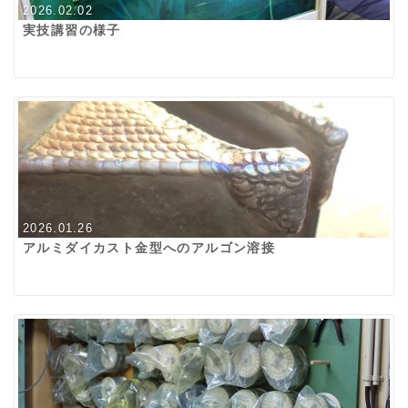
2026.02.02
実技講習の様子
2026.01.26
アルミダイカスト金型へのアルゴン溶接