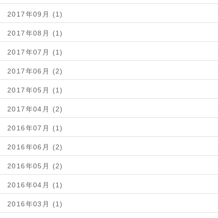
2017年09月 (1)
2017年08月 (1)
2017年07月 (1)
2017年06月 (2)
2017年05月 (1)
2017年04月 (2)
2016年07月 (1)
2016年06月 (2)
2016年05月 (2)
2016年04月 (1)
2016年03月 (1)