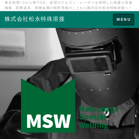
東名焼津I.Cから車で2分。金型のアルゴン・レーザーを併用した肉盛り溶接
補修、医療器具、異種金属の精密溶接のことなら株式会社松永特殊溶接へ！
株式会社松永特殊溶接
Toggle
MENU
navigation