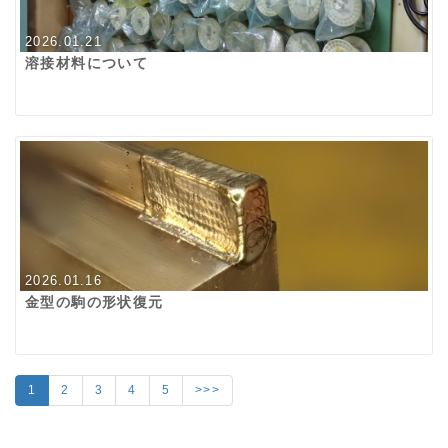
2026.01.21
溶接材料について
2026.01.16
金型の駒の形状復元
1
2
3
4
5
>>>