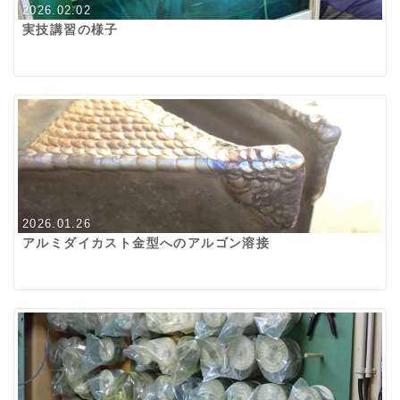
2026.02.02
実技講習の様子
2026.01.26
アルミダイカスト金型へのアルゴン溶接