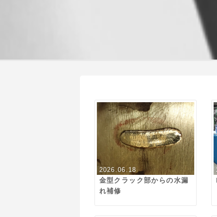
2026.06.18
金型クラック部からの水漏
れ補修