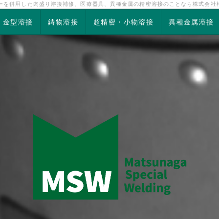
ザーを併用した肉盛り溶接補修、医療器具、異種金属の精密溶接のことなら株式会社
金型溶接
鋳物溶接
超精密・小物溶接
異種金属溶接