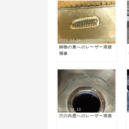
2026.04.28
鋳物の巣へのレーザー溶接
補修
2026.04.10
穴の内壁へのレーザー溶接