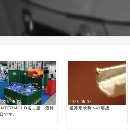
2026.05.22
2026.05.08
INTERMOLD名古屋 最終
極薄形状駒への溶接
日です。