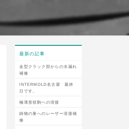
最新の記事
金型クラック部からの水漏れ
補修
INTERMOLD名古屋 最終
日です。
極薄形状駒への溶接
鋳物の巣へのレーザー溶接補
修