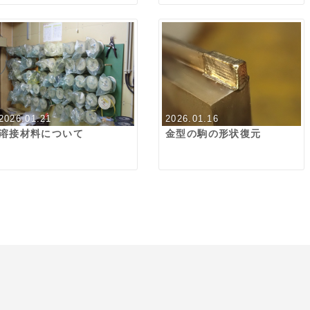
2026.01.21
2026.01.16
溶接材料について
金型の駒の形状復元