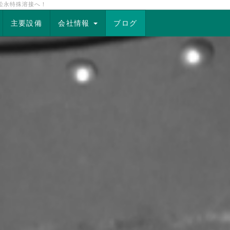
松永特殊溶接へ！
主要設備
会社情報
ブログ