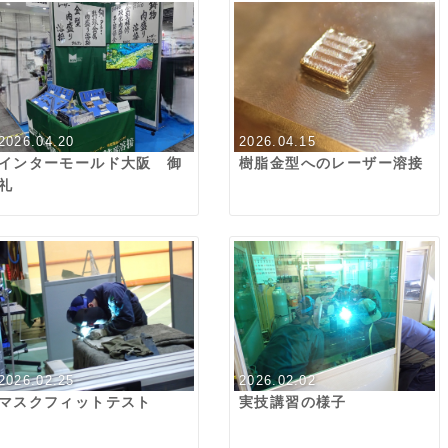
2026.04.20
2026.04.15
インターモールド大阪 御
樹脂金型へのレーザー溶接
礼
2026.02.25
2026.02.02
マスクフィットテスト
実技講習の様子