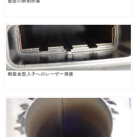
金型の研削作業
2020.12.14
樹脂金型入子へのレーザー溶接