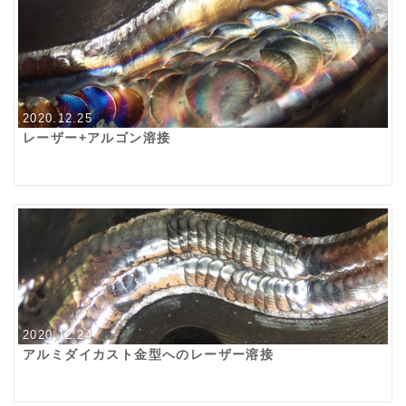
2020.12.25
レーザー+アルゴン溶接
2020.12.24
アルミダイカスト金型へのレーザー溶接