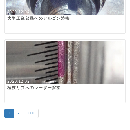
2020.12.04
大型工業部品へのアルゴン溶接
2020.12.02
極狭リブへのレーザー溶接
1
2
>>>