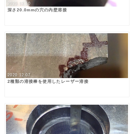
2020.12.10
深さ20.0mmの穴の内壁溶接
2020.12.07
2種類の溶接棒を使用したレーザー溶接