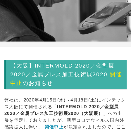
【大阪】INTERMOLD 2020／金型展
2020／金属プレス加工技術展2020
開催
中止
のお知らせ
弊社は、2020年4月15日(水)～4月18日(土)にインテック
ス大阪にて開催される「
INTERMOLD 2020／金型展
2020／金属プレス加工技術展2020（大阪展）
」への出
展を予定しておりましたが、新型コロナウィルス国内外
感染拡大に伴い、
開催中止
が決定されましたので、ここ