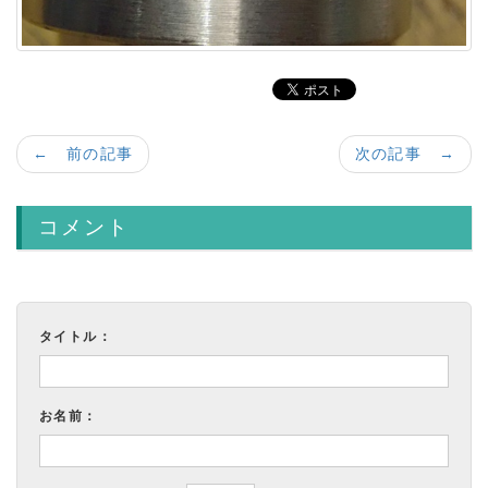
← 前の記事
次の記事 →
コメント
タイトル：
お名前：