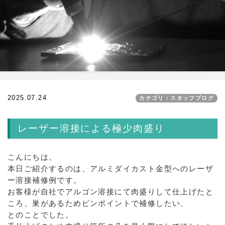
2025.07.24
カテゴリ：スタッフブログ
レーザー溶接による極少肉盛り
こんにちは。
本日ご紹介するのは、アルミダイカスト金型へのレーザ
ー溶接補修例です。
お客様が自社でアルゴン溶接にて肉盛りして仕上げたと
ころ、巣があるためピンポイントで補修したい、
とのことでした。